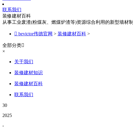
联系我们
装修建材百科
从事工业废渣(粉煤灰、燃煤炉渣等)资源综合利用的新型墙材

bevictor伟德官网
>
装修建材百科
>
全部分类

×
关于我们
装修建材知识
装修建材百科
联系我们
30
2025
-