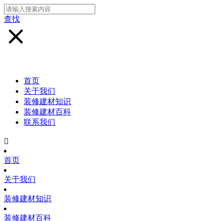
查找
首页
关于我们
装修建材知识
装修建材百科
联系我们

首页
关于我们
装修建材知识
装修建材百科