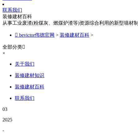
联系我们
装修建材百科
从事工业废渣(粉煤灰、燃煤炉渣等)资源综合利用的新型墙材

bevictor伟德官网
>
装修建材百科
>
全部分类

×
关于我们
装修建材知识
装修建材百科
联系我们
03
2025
-