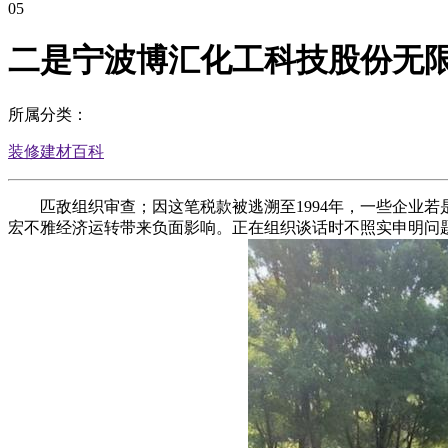
05
二是宁波博汇化工科技股份无限
所属分类：
装修建材百科
匹敌组织审查；因这笔税款被逃溯至1994年，一些企业若
宏不雅经济运转带来负面影响。正在组织谈话时不照实申明问