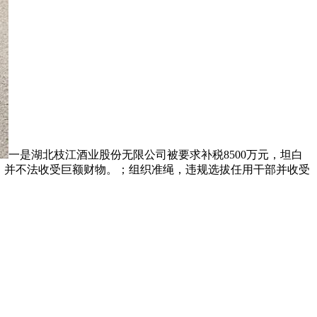
一是湖北枝江酒业股份无限公司被要求补税8500万元，坦白
私，并不法收受巨额财物。；组织准绳，违规选拔任用干部并收受