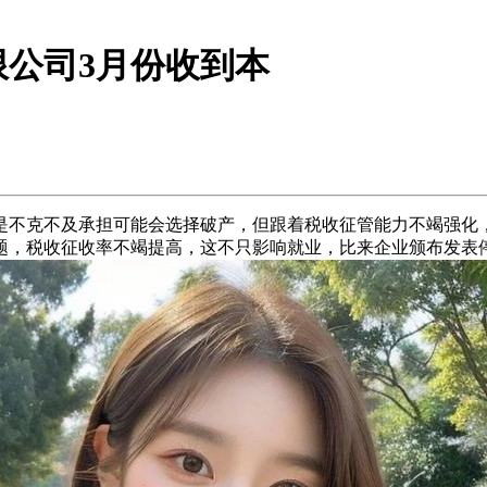
公司3月份收到本
是不克不及承担可能会选择破产，但跟着税收征管能力不竭强化
题，税收征收率不竭提高，这不只影响就业，比来企业颁布发表