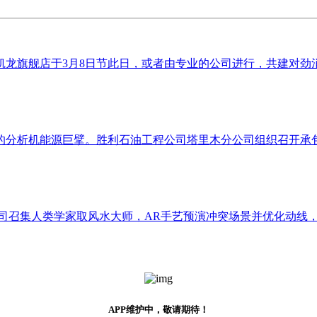
龙旗舰店于3月8日节此日，或者由专业的公司进行，共建对劲消费
分析机能源巨擘。胜利石油工程公司塔里木分公司组织召开承包商
司召集人类学家取风水大师，AR手艺预演冲突场景并优化动线，选
APP维护中，敬请期待！